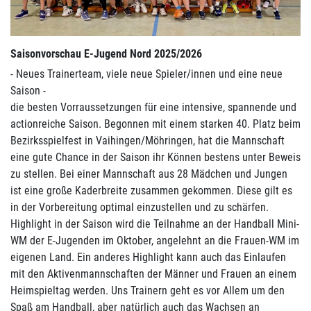
Saisonvorschau E-Jugend Nord 2025/2026
- Neues Trainerteam, viele neue Spieler/innen und eine neue
Saison -
die besten Vorraussetzungen für eine intensive, spannende und
actionreiche Saison. Begonnen mit einem starken 40. Platz beim
Bezirksspielfest in Vaihingen/Möhringen, hat die Mannschaft
eine gute Chance in der Saison ihr Können bestens unter Beweis
zu stellen. Bei einer Mannschaft aus 28 Mädchen und Jungen
ist eine große Kaderbreite zusammen gekommen. Diese gilt es
in der Vorbereitung optimal einzustellen und zu schärfen.
Highlight in der Saison wird die Teilnahme an der Handball Mini-
WM der E-Jugenden im Oktober, angelehnt an die Frauen-WM im
eigenen Land. Ein anderes Highlight kann auch das Einlaufen
mit den Aktivenmannschaften der Männer und Frauen an einem
Heimspieltag werden. Uns Trainern geht es vor Allem um den
Spaß am Handball, aber natürlich auch das Wachsen an