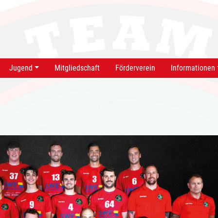
Jugend
Mitgliedschaft
Förderverein
Informationen