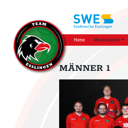
Home
Mannschaften
MÄNNER 1