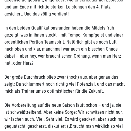
und am Ende mit richtig starken Leistungen den 4. Platz
gesichert. Und das völlig verdient!
In den beiden Qualifikationsrunden haben die Mädels früh
gezeigt, was in ihnen steckt –mit Tempo, Kampfgeist und einer
ordentlichen Portion Teamspirit. Natürlich gibt es noch Luft
nach oben und klar, manchmal war auch ein bisschen Chaos
dabei – aber hey, wer braucht schon Ordnung, wenn man Herz
hat…oder Harz?
Der große Durchbruch blieb zwar (noch) aus, aber genau das
zeigt: Da schlummert noch richtig viel Potenzial. und das macht
mich als Trainer umso optimistischer für die Zukunft.
Die Vorbereitung auf die neue Saison läuft schon – und ja, sie
ist schweißtreibend. Aber keine Sorge: Wir schwitzen nicht nur,
wir lachen auch. Viel. Sehr viel. Es wird geackert, aber auch mal
gequatscht, gescherzt, diskutiert („Braucht man wirklich so viel