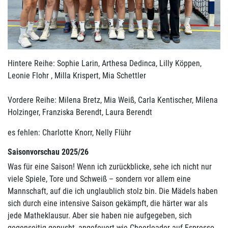
Hintere Reihe: Sophie Larin, Arthesa Dedinca, Lilly Köppen,
Leonie Flohr , Milla Krispert, Mia Schettler
Vordere Reihe: Milena Bretz, Mia Weiß, Carla Kentischer, Milena
Holzinger, Franziska Berendt, Laura Berendt
es fehlen: Charlotte Knorr, Nelly Flühr
Saisonvorschau 2025/26
Was für eine Saison! Wenn ich zurückblicke, sehe ich nicht nur
viele Spiele, Tore und Schweiß – sondern vor allem eine
Mannschaft, auf die ich unglaublich stolz bin. Die Mädels haben
sich durch eine intensive Saison gekämpft, die härter war als
jede Matheklausur. Aber sie haben nie aufgegeben, sich
gegenseitig gepusht, angefeuert wie Cheerleader auf Espresso