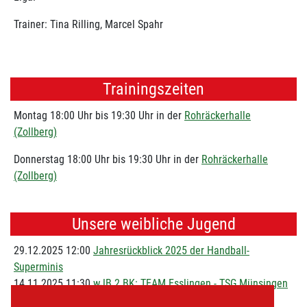
Trainer: Tina Rilling, Marcel Spahr
Trainingszeiten
Montag 18:00 Uhr bis 19:30 Uhr in der
Rohräckerhalle
(Zollberg)
Donnerstag 18:00 Uhr bis 19:30 Uhr in der
Rohräckerhalle
(Zollberg)
Unsere weibliche Jugend
29.12.2025 12:00
Jahresrückblick 2025 der Handball-
Superminis
14.11.2025 11:30
wJB 2.BK: TEAM Esslingen - TSG Münsingen
32:21 (18:14)