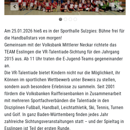
Am 25.01.2026 hieß es in der Sporthalle Sulzgies: Bühne frei für
die Handballstars von morgen!
Gemeinsam mit der Volksbank Mittlerer Neckar richtete das
TEAM Esslingen die VR-Talentiade-Sichtung für den Jahrgang
2015 aus. Ab 11 Uhr traten die E-Jugend-Teams gegeneinander
an.
Die VR-Talentiade bietet Kindern nicht nur die Möglichkeit, ihr
Können im sportlichen Wettbewerb unter Beweis zu stellen,
sondern auch besondere Erlebnisse zu sammeln. Seit 2001
fördern die Volksbanken Raiffeisenbanken in Zusammenarbeit
mit mehreren Sportfachverbänden die Talentiade in den
Disziplinen Fußball, Handball, Leichtathletik, Ski, Tennis, Turnen
und Golf. In ganz Baden-Württemberg finden jedes Jahr
zahlreiche Sichtungsveranstaltungen statt – und der Spieltag in
Esslingen ist Teil der ersten Runde.