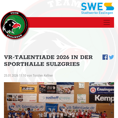
VR-TALENTIADE 2026 IN DER
SPORTHALLE SULZGRIES
25.01.2026 11:10
von
Torsten Kellner