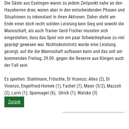
Die Gäste aus Esslingen waren zu jedem Zeitpunkt nahe an den
Hausherren dran, waren aber in den entscheidenden Phasen und
Situationen zu inkonstant in ihren Aktionen. Daher steht am
Ende einer doch recht soliden Leistung kein Sieg und sowohl die
Mannschaft, als auch Trainer Gerd Fischer mussten sich
eingestehen, dass das Spiel von ein paar Schwächephase zu viel
geprägt gewesen war. Nichtsdestotrotz wurde eine Leistung
gezeigt, auf die die Mannschaft aufbauen kann und das soll am
kommenden Freitag, 29.09. gegen die Reserve aus Köngen auch
der Fall sein.
Es spielten: Stahlmann, Fröschle, Di Vicenzo; Alles (2), Di
Vicenzo, Engelfried-Hornek (1), Fachet (7), Maier (5/2), Mazzoli
(2), Larin (1), Spannagel (6), Ulrich (1), Watzke (3)
Zurück