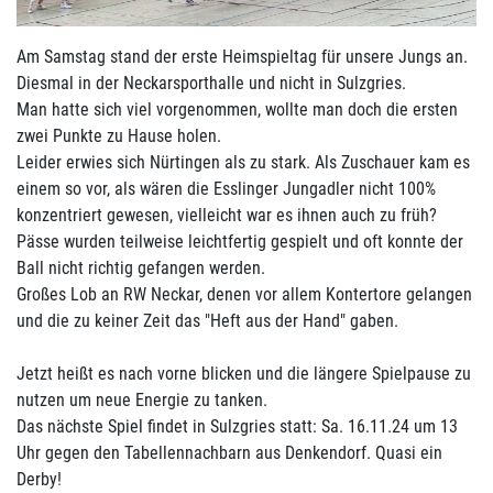
Am Samstag stand der erste Heimspieltag für unsere Jungs an.
Diesmal in der Neckarsporthalle und nicht in Sulzgries.
Man hatte sich viel vorgenommen, wollte man doch die ersten
zwei Punkte zu Hause holen.
Leider erwies sich Nürtingen als zu stark. Als Zuschauer kam es
einem so vor, als wären die Esslinger Jungadler nicht 100%
konzentriert gewesen, vielleicht war es ihnen auch zu früh?
Pässe wurden teilweise leichtfertig gespielt und oft konnte der
Ball nicht richtig gefangen werden.
Großes Lob an RW Neckar, denen vor allem Kontertore gelangen
und die zu keiner Zeit das "Heft aus der Hand" gaben.
Jetzt heißt es nach vorne blicken und die längere Spielpause zu
nutzen um neue Energie zu tanken.
Das nächste Spiel findet in Sulzgries statt: Sa. 16.11.24 um 13
Uhr gegen den Tabellennachbarn aus Denkendorf. Quasi ein
Derby!