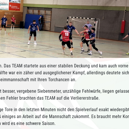
n. Das TEAM startete aus einer stabilen Deckung und kam auch vorne
lfte war ein zäher und ausgeglichener Kampf, allerdings deutete sich
Heimmannschaft mit Ihren Torchancen an.
ht besser, vergebene Siebenmeter, unzählige Fehlwürfe, liegen gelass
en Fehler brachten das TEAM auf die Verliererstraße.
e Tore in den letzten Minuten nicht den Spielverlauf exakt wiedergibt
 einiges an Arbeit auf die Mannschaft zukommt. Es braucht mehr Ko
 wird es eine schwere Saison.