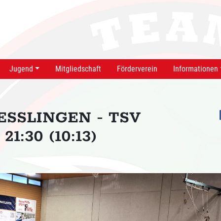
Jugend
Mitgliedschaft
Förderverein
Informationen
ESSLINGEN - TSV
:30 (10:13)