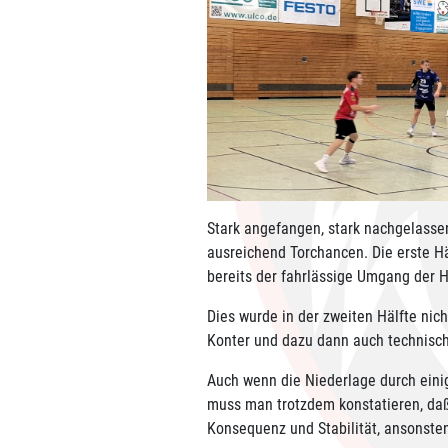
Stark angefangen, stark nachgelasse
ausreichend Torchancen. Die erste Hä
bereits der fahrlässige Umgang der 
Dies wurde in der zweiten Hälfte nic
Konter und dazu dann auch technisch
Auch wenn die Niederlage durch einig
muss man trotzdem konstatieren, daß
Konsequenz und Stabilität, ansonsten