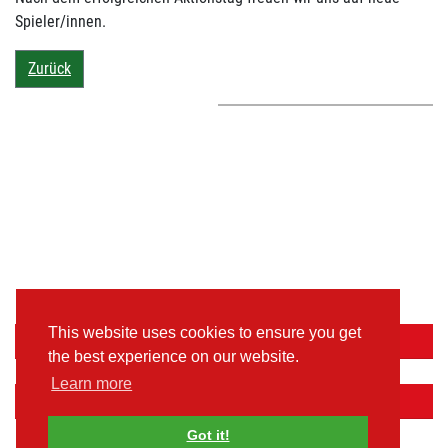
Spieler/innen.
Zurück
This website uses cookies to ensure you get
Aktuelle Spiele
the best experience on our website.
Learn more
Facebook
Got it!