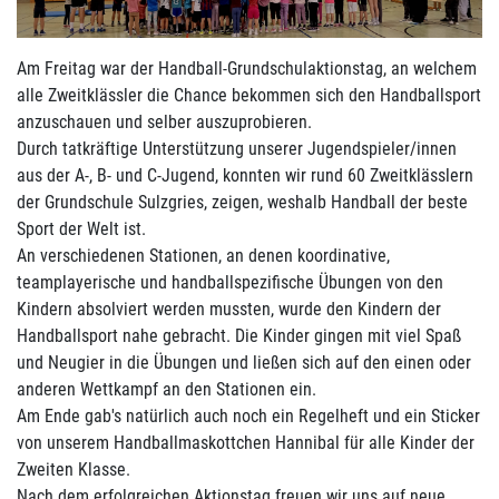
Am Freitag war der Handball-Grundschulaktionstag,
an welchem
alle Zweitklässler die Chance bekommen sich den Handballsport
anzuschauen und selber auszuprobieren.
Durch tatkräftige Unterstützung unserer Jugendspieler/innen
aus der A-, B- und C-Jugend, konnten wir rund 60 Zweitklässlern
der Grundschule Sulzgries, zeigen, weshalb Handball der beste
Sport der Welt ist.
An verschiedenen Stationen, an denen koordinative,
teamplayerische und handballspezifische Übungen von den
Kindern absolviert werden mussten, wurde den Kindern der
Handballsport nahe gebracht. Die Kinder gingen mit viel Spaß
und Neugier in die Übungen und ließen sich auf den einen oder
anderen Wettkampf an den Stationen ein.
Am Ende gab's natürlich auch noch ein Regelheft und ein Sticker
von unserem Handballmaskottchen Hannibal für alle Kinder der
Zweiten Klasse.
Nach dem erfolgreichen Aktionstag freuen wir uns auf neue