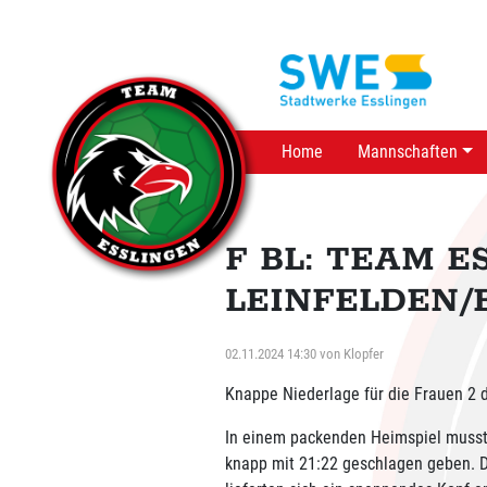
Home
Mannschaften
F BL: TEAM E
LEINFELDEN/E
02.11.2024 14:30
von
Klopfer
Knappe Niederlage für die Frauen 2 
In einem packenden Heimspiel musste
knapp mit 21:22 geschlagen geben. 