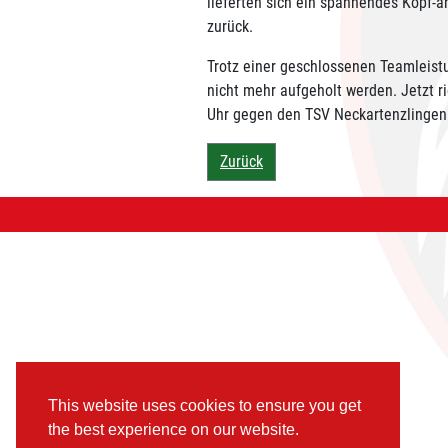
lieferten sich ein spannendes Kopf-a
zurück.
Trotz einer geschlossenen Teamleist
nicht mehr aufgeholt werden. Jetzt 
Uhr gegen den TSV Neckartenzlingen –
Zurück
This website uses cookies to ensure you get
the best experience on our website.