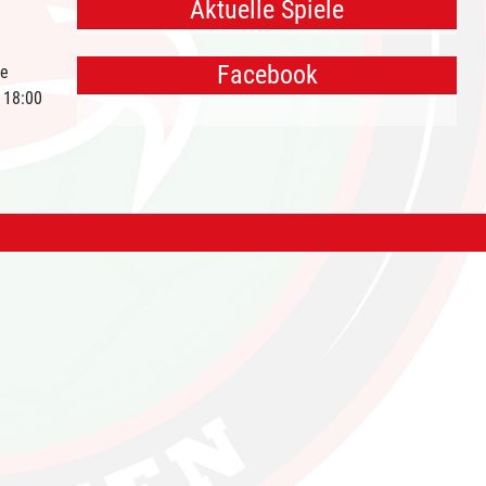
Aktuelle Spiele
Facebook
te
 18:00