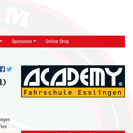
Sponsoren
Online Shop
1)
ingen
ften