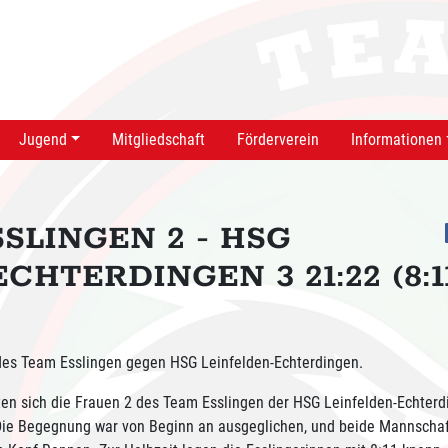
Jugend
Mitgliedschaft
Förderverein
Informationen
SSLINGEN 2 - HSG
CHTERDINGEN 3 21:22 (8:1
des Team Esslingen gegen HSG Leinfelden-Echterdingen.
n sich die Frauen 2 des Team Esslingen der HSG Leinfelden-Echterd
Die Begegnung war von Beginn an ausgeglichen, und beide Mannscha