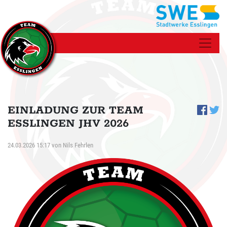
EINLADUNG ZUR TEAM
ESSLINGEN JHV 2026
24.03.2026 15:17
von
Nils Fehrlen